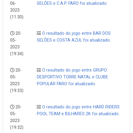
06-
SELÕES e C.A.P. FARO foi atualizado.
2023
(11:30)
20-
O resultado do jogo entre BAR DOS
05-
SELÕES e COSTA AZUL foi atualizado.
2023
(19:34)
20-
O resultado do jogo entre GRUPO
05-
DESPORTIVO TORRE NATAL e CLUBE
2023
POPULAR FARO foi atualizado.
(19:33)
20-
O resultado do jogo entre HARD RIDERS
05-
POOL TEAM e BILHARES 2K foi atualizado.
2023
(19:32)