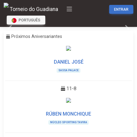
Torneio do Guadiana
ENTRAR
PORTUGUÊS
Previous
Next
Próximos Aniversariantes
DANIEL JOSÉ
SASSA PALACE
11-8
RÚBEN MONCHIQUE
NÚCLEO SPORTING TAVIRA