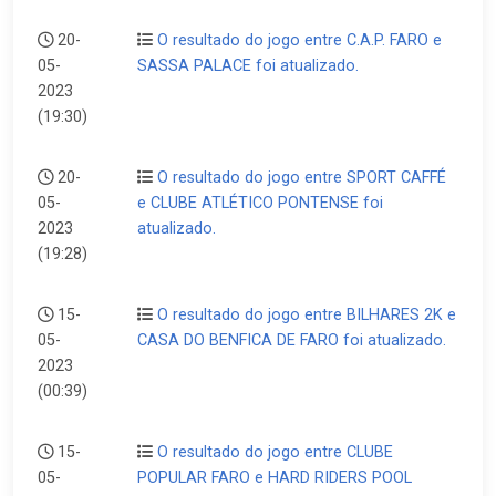
20-
O resultado do jogo entre C.A.P. FARO e
05-
SASSA PALACE foi atualizado.
2023
(19:30)
20-
O resultado do jogo entre SPORT CAFFÉ
05-
e CLUBE ATLÉTICO PONTENSE foi
2023
atualizado.
(19:28)
15-
O resultado do jogo entre BILHARES 2K e
05-
CASA DO BENFICA DE FARO foi atualizado.
2023
(00:39)
15-
O resultado do jogo entre CLUBE
05-
POPULAR FARO e HARD RIDERS POOL