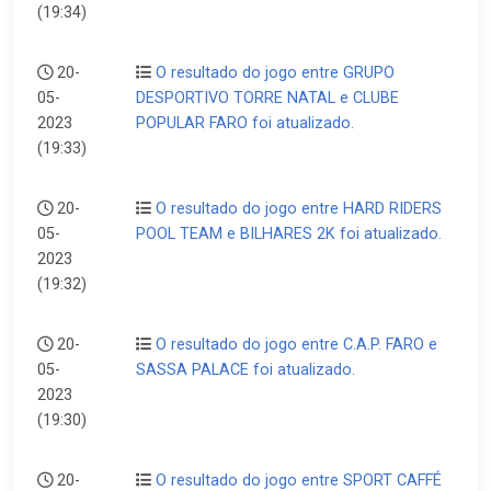
(19:34)
20-
O resultado do jogo entre GRUPO
05-
DESPORTIVO TORRE NATAL e CLUBE
2023
POPULAR FARO foi atualizado.
(19:33)
20-
O resultado do jogo entre HARD RIDERS
05-
POOL TEAM e BILHARES 2K foi atualizado.
2023
(19:32)
20-
O resultado do jogo entre C.A.P. FARO e
05-
SASSA PALACE foi atualizado.
2023
(19:30)
20-
O resultado do jogo entre SPORT CAFFÉ