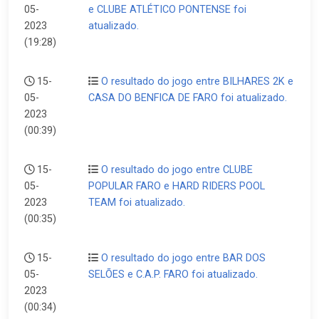
05-
e CLUBE ATLÉTICO PONTENSE foi
2023
atualizado.
(19:28)
15-
O resultado do jogo entre BILHARES 2K e
05-
CASA DO BENFICA DE FARO foi atualizado.
2023
(00:39)
15-
O resultado do jogo entre CLUBE
05-
POPULAR FARO e HARD RIDERS POOL
2023
TEAM foi atualizado.
(00:35)
15-
O resultado do jogo entre BAR DOS
05-
SELÕES e C.A.P. FARO foi atualizado.
2023
(00:34)